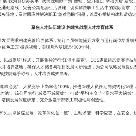
展“我为群众办实事”“我为抚电献一策”活动，全力推进“幸福大唐”建
化通勤路线，完善公寓配套生活设施，切实解决职工生活中的实际需求；
务阵地，及时回应并解决职工“急难愁盼”问题，以暖心举措构建和谐稳
聚焦人才队伍建设 构建实战型人才培育体系
量发展需求构建完善培养体系，制订全员技能提升方案与运行岗位培养细
+红色工匠”微课视频，实现月均培训近4000学时。
、以战促培”模式，开展集控运行“江湖争霸赛”、DCS逻辑组态竞赛等
人才培养基地，确保人才储备与项目发展同步推进，为公司战略发展提供
9项技能选手称号，人才培养成效显著。
逢缺必竞”，人员竞争上岗率达100%，推进管理人员任期制契约化管
才池”。该公司实行“减员不减绩效”，打破“平均主义”与“高水平大锅饭
、培训发展深度绑定，充分激发干部职工积极性与创造性。
持“矢志卓越谋发展，改革深化创一流”，主动求变、科学应变，在安全、