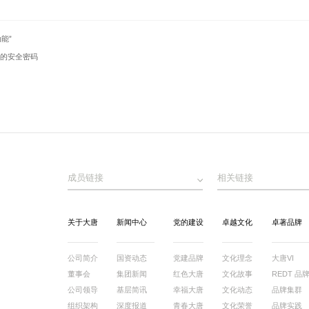
能”
后的安全密码
成员链接
相关链接
关于大唐
新闻中心
党的建设
卓越文化
卓著品牌
公司简介
国资动态
党建品牌
文化理念
大唐VI
董事会
集团新闻
红色大唐
文化故事
REDT 品
公司领导
基层简讯
幸福大唐
文化动态
品牌集群
组织架构
深度报道
青春大唐
文化荣誉
品牌实践