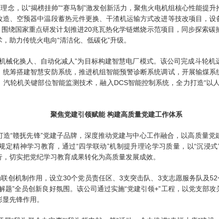
”理念，以“揭榜挂帅”“赛马制”激发创新活力，聚焦火电机组核心性能提
改造、空预器中温段蓄热元件更换、干渣机运输方式改进等技改项目，设
，围绕国家重点研发计划推进20兆瓦热化学链燃烧示范项目，同步探索
，助力传统火电向“清洁化、低碳化”升级。
“机械化换人、自动化减人”为目标构建智慧电厂模式。该公司完成斗轮机
。统筹搭建智慧安防系统，推进机组智能预警诊断系统调试，开展输煤系
汽轮机关键部位智能监测技术，融入DCS智能控制系统，全力打造“以
聚焦党建引领赋能 构建高质量党建工作体系
打造“赣抚先锋”党建子品牌，深度推动党建与中心工作融合，以高质量党
规定精神学习教育，通过“四学联动”机制提升理论学习质量，以“沉浸式
行，切实把党纪学习教育成果转化为高质量发展成效。
动联创机制作用，设立30个党员责任区、3支突击队、3支志愿服务队及52
解题”全员创新良好氛围。该公司通过实施“党建引领+”工程，以党支部
彰显先锋作用。