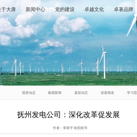
关于大唐
新闻中心
党的建设
卓越文化
卓著品牌
国资动态
集团新闻
基层动态
深度报道
学习
抚州发电公司：深化改革促发展
作者：
章新宇 欧阳前导