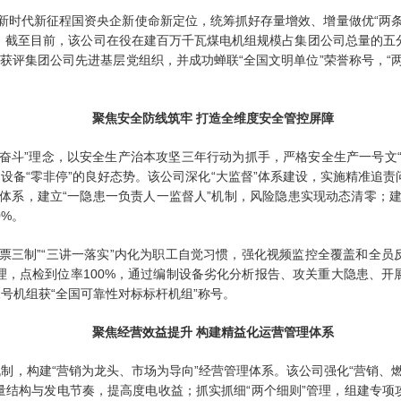
定新时代新征程国资央企新使命新定位，统筹抓好存量增效、增量做优“两
。截至目前，该公司在役在建百万千瓦煤电机组规模占集团公司总量的五
年获评集团公司先进基层党组织，并成功蝉联“全国文明单位”荣誉称号，“
聚焦安全防线筑牢 打造全维度安全管控屏障
奋斗”理念，以安全生产治本攻坚三年行动为抓手，严格安全生产一号文
设备“零非停”的良好态势。该公司深化“大监督”体系建设，实施精准追责
体系，建立“一隐患一负责人一监督人”机制，风险隐患实现动态清零；
0%。
票三制”“三讲一落实”内化为职工自觉习惯，强化视频监控全覆盖和全
理，点检到位率100%，通过编制设备劣化分析报告、攻关重大隐患、开
1号机组获“全国可靠性对标标杆机组”称号。
聚焦经营效益提升 构建精益化运营管理体系
机制，构建“营销为龙头、市场为导向”经营管理体系。该公司强化“营销、
量结构与发电节奏，提高度电收益；抓实抓细“两个细则”管理，组建专项