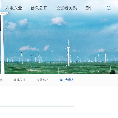
六电六业
信息公开
投资者关系
EN
报道
媒体关注
专题专栏
奋斗大唐人