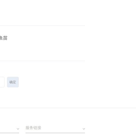
鱼苗
服务链接