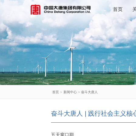
首页
首页
>
新闻中心
>
奋斗大唐人
奋斗大唐人 | 践行社会主义核
五天窗口期