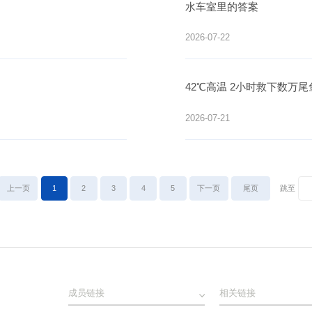
水车室里的答案
2026-07-22
42℃高温 2小时救下数万尾
2026-07-21
上一页
1
2
3
4
5
下一页
尾页
跳至
成员链接
相关链接