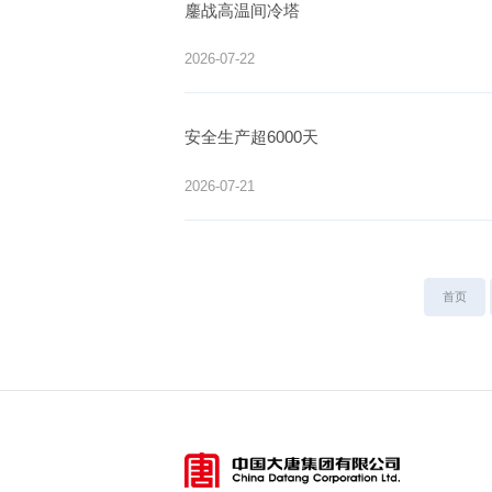
鏖战高温间冷塔
2026-07-22
安全生产超6000天
2026-07-21
首页