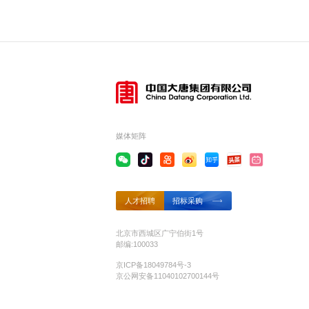
媒体矩阵
人才招聘
招标采购
北京市西城区广宁伯街1号
邮编:100033
京ICP备18049784号-3
京公网安备11040102700144号