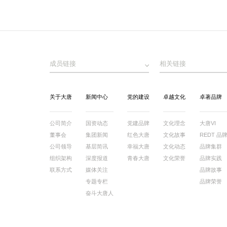
成员链接
相关链接
关于大唐
新闻中心
党的建设
卓越文化
卓著品牌
公司简介
国资动态
党建品牌
文化理念
大唐VI
董事会
集团新闻
红色大唐
文化故事
REDT 品
公司领导
基层简讯
幸福大唐
文化动态
品牌集群
组织架构
深度报道
青春大唐
文化荣誉
品牌实践
联系方式
媒体关注
品牌故事
专题专栏
品牌荣誉
奋斗大唐人