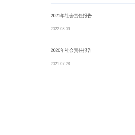
2021年社会责任报告
2022-08-09
2020年社会责任报告
2021-07-28