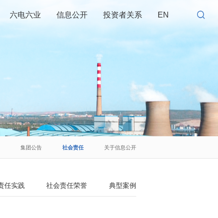
六电六业
信息公开
投资者关系
EN
息
集团公告
社会责任
关于信息公开
责任实践
社会责任荣誉
典型案例