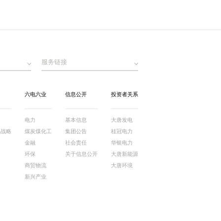
服务链接
六电六业
信息公开
投资者关系
电力
基本信息
大唐发电
牌战略
煤炭煤化工
集团公告
桂冠电力
金融
社会责任
华银电力
环保
关于信息公开
大唐新能源
商贸物流
大唐环境
新兴产业