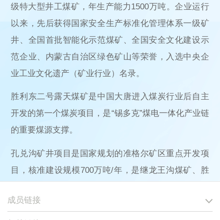
级特大型井工煤矿，年生产能力1500万吨。企业运行
以来，先后获得国家安全生产标准化管理体系一级矿
井、全国首批智能化示范煤矿、全国安全文化建设示
范企业、内蒙古自治区绿色矿山等荣誉，入选中央企
业工业文化遗产（矿业行业）名录。
胜利东二号露天煤矿是中国大唐进入煤炭行业后自主
开发的第一个煤炭项目，是“锡多克”煤电一体化产业链
的重要煤源支撑。
孔兑沟矿井项目是国家规划的准格尔矿区重点开发项
目，核准建设规模700万吨/年，是继龙王沟煤矿、胜
利东二矿之后，中国大唐在内蒙古地区自主开发的第
成员链接
三个特大型煤矿项目。