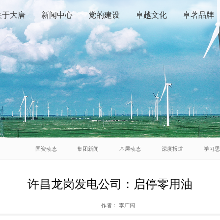
关于大唐
新闻中心
党的建设
卓越文化
卓著品牌
国资动态
集团新闻
基层动态
深度报道
学习
许昌龙岗发电公司：启停零用油
作者：
李广阔