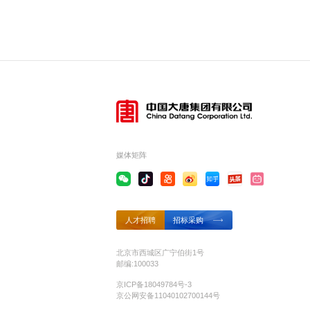
媒体矩阵
人才招聘
招标采购
北京市西城区广宁伯街1号
邮编:100033
京ICP备18049784号-3
京公网安备11040102700144号