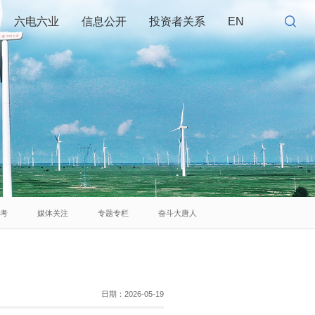
六电六业
信息公开
投资者关系
EN
思考
媒体关注
专题专栏
奋斗大唐人
日期：
2026-05-19