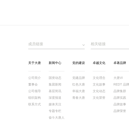
成员链接
相关链接
关于大唐
新闻中心
党的建设
卓越文化
卓著品牌
公司简介
国资动态
党建品牌
文化理念
大唐VI
董事会
集团新闻
红色大唐
文化故事
REDT 品
公司领导
基层简讯
幸福大唐
文化动态
品牌集群
组织架构
深度报道
青春大唐
文化荣誉
品牌实践
联系方式
媒体关注
品牌故事
专题专栏
品牌荣誉
奋斗大唐人