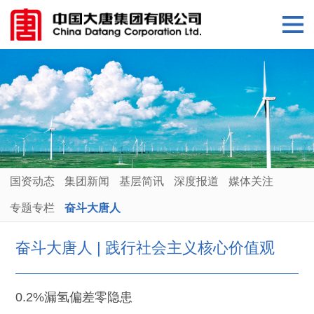
国资动态
集团新闻
基层简讯
深度报道
媒体关注
专题专栏
奋斗大唐人
奋斗大唐人 | 践行社会主义核心价值观
0.2%漏氢偏差零隐患