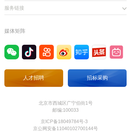
服务链接
媒体矩阵
人才招聘
招标采购
北京市西城区广宁伯街1号
邮编:100033
京ICP备18049784号-3
京公网安备11040102700144号