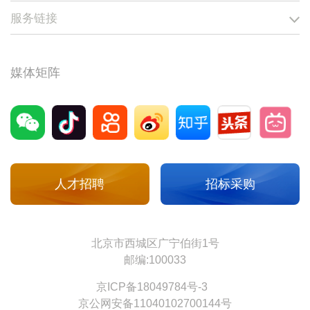
服务链接
媒体矩阵
人才招聘
招标采购
北京市西城区广宁伯街1号
邮编:100033
京ICP备18049784号-3
京公网安备11040102700144号