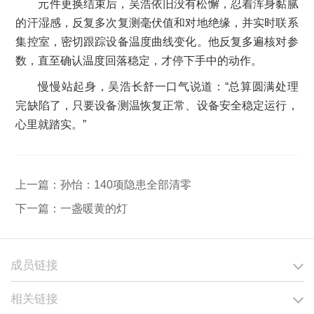
元件更换结束后，吴浩依旧没有松懈，忍着浑身黏腻
的汗湿感，反复多次复测毫伏值和对地绝缘，并实时联系
集控室，密切跟踪设备温度曲线变化。他反复多遍核对参
数，直至确认温度回落稳定，才停下手中的动作。
慢慢站起身，吴浩长舒一口气说道：“总算圆满处理
完缺陷了，只要设备测温恢复正常、设备安全稳定运行，
心里就踏实。”
上一篇：
孙怡：140项隐患全部清零
下一篇：
一盏暖黄的灯
成员链接
相关链接