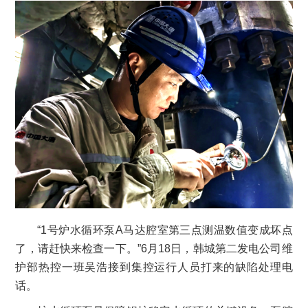
“1号炉水循环泵A马达腔室第三点测温数值变成坏点
了，请赶快来检查一下。”6月18日，韩城第二发电公司维
护部热控一班吴浩接到集控运行人员打来的缺陷处理电
话。