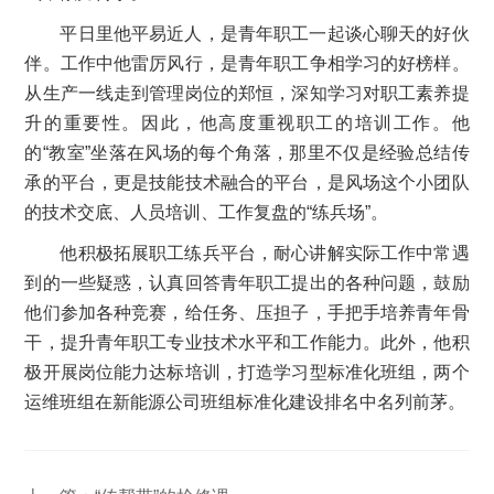
平日里他平易近人，是青年职工一起谈心聊天的好伙
伴。工作中他雷厉风行，是青年职工争相学习的好榜样。
从生产一线走到管理岗位的郑恒，深知学习对职工素养提
升的重要性。因此，他高度重视职工的培训工作。他
的“教室”坐落在风场的每个角落，那里不仅是经验总结传
承的平台，更是技能技术融合的平台，是风场这个小团队
的技术交底、人员培训、工作复盘的“练兵场”。
他积极拓展职工练兵平台，耐心讲解实际工作中常遇
到的一些疑惑，认真回答青年职工提出的各种问题，鼓励
他们参加各种竞赛，给任务、压担子，手把手培养青年骨
干，提升青年职工专业技术水平和工作能力。此外，他积
极开展岗位能力达标培训，打造学习型标准化班组，两个
运维班组在新能源公司班组标准化建设排名中名列前茅。