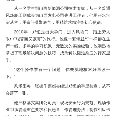
从一名学生到山西新能源公司技术专家，从一名普通
风场职工到成长为山西发电公司先进工作者，他用汗水沉
淀从容，用奋斗凝聚底气，用精益求精淬炼初心使命。
2010年，郑恒走出大学门，进入风场门，踏上旁人
眼中“艰苦而又寂寞”的旅行。他像一颗螺丝钉一样铆在生
产一线。多年的学习积累，无数次的实操经验，他娴熟地
掌握了现场解决问题的技巧，成为解决疑难杂症的行家里
手。
“这个操作票有一个问题，你去就地核对好再改一
下。”
风场里每一张操作票都会经过郑恒的手里检查，从不
会落下一张。
他严格落实集团公司员工现场安全行为规范、现场作
业组织管理重点要求和反违章工作管理办法，制作相应卡