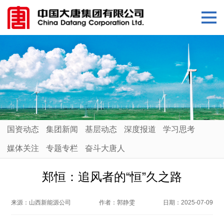
国资动态
集团新闻
基层动态
深度报道
学习思考
媒体关注
专题专栏
奋斗大唐人
郑恒：追风者的“恒”久之路
来源：
山西新能源公司
作者：
郭静雯
日期：
2025-07-09