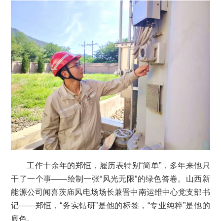
工作十余年的郑恒，履历表特别“简单”，多年来他只
干了一个事——绘制一张“风光无限”的绿色答卷。山西新
能源公司闻喜茨庙风电场场长兼晋中南运维中心党支部书
记——郑恒，“务实钻研”是他的标签，“专业纯粹”是他的
底色。