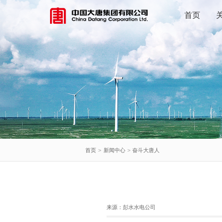
首页
首页
>
新闻中心
>
奋斗大唐人
来源：
彭水水电公司