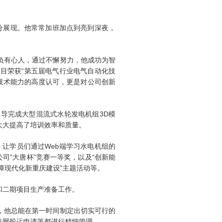
充分展现。他常常加班加点到亮到深夜，
负有心人，通过不懈努力，他成功为智
目荣获“第五届电气行业电气自动化技
人技术能力的高度认可，更是对公司创新
导完成大型混流式水轮发电机组3D模
大大提高了培训效率和质量。
，让学员们通过Web端学习水电机组的
司“大唐杯”竞赛一等奖，以及“创新能
保障现代化新重庆建设”主题活动等。
和二期项目生产准备工作。
，他总能在第一时间制定出切实可行的
并网投运申请等都进行精细管理。