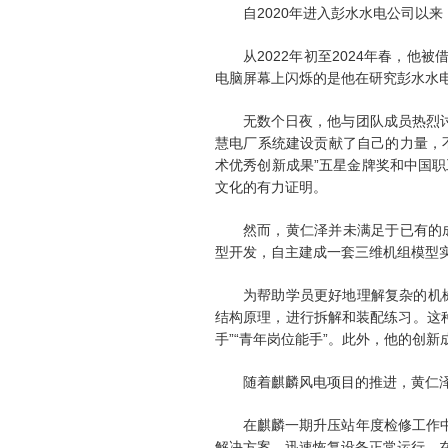
自2020年进入彭水水电公司以
从2022年初至2024年春，
电脑屏幕上闪烁的是他在研究彭水水
无数个日夜，他与团队成员热烈
慧电厂系统建设贡献了自己的力量，
术优秀创新成果”五星金牌奖和中国职
文化的有力证明。
然而，黄仁泽并未满足于已有的
型开发，自主建成一套三维机组模型
为帮助学员更好地理解复杂的机械
结构原理，进行拆解和装配练习。这种
手”“青年岗位能手”。此外，他的创新
随着麒麟风电项目的推进，黄仁
在麒麟一期升压站年度检修工作
解决方案，迅速恢复设备正常运行。