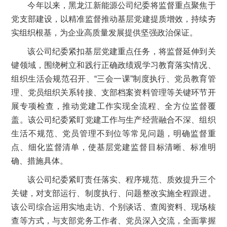
今年以来，黑龙江新能源公司纪委将监督重点聚焦于
党支部建设，以精准监督推动基层党建提质增效，持续夯
实组织根基，为企业高质量发展提供坚强政治保证。
该公司纪委紧扣基层党建重点任务，将监督延伸到关
键领域，围绕树立和践行正确政绩观学习教育落实情况、
组织生活会规范召开、“三会一课”制度执行、党员教育管
理、党员组织关系转接、支部档案资料管理等关键环节开
展专项检查，推动党建工作实现全流程、全方位监督覆
盖。该公司纪委紧盯党建工作与生产经营融合不深、组织
生活不规范、党员管理不到位等常见问题，明确监督重
点、细化监督清单，使基层党建监督目标清晰、标准明
确、措施具体。
该公司纪委紧盯责任落实、程序规范、质效提升三个
关键，对支部运行、制度执行、问题整改实施全程跟进。
该公司综合运用实地走访、个别谈话、查阅资料、现场核
查等方式，与支部党务工作者、党员深入交流，全面掌握