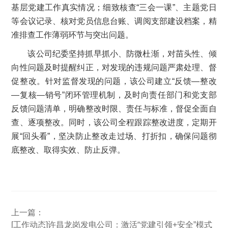
基层党建工作真实情况；细致核查“三会一课”、主题党日
等会议记录、核对党员信息台账、调阅支部建设档案，精
准排查工作薄弱环节与突出问题。
该公司纪委坚持抓早抓小、防微杜渐，对苗头性、倾
向性问题及时提醒纠正，对发现的违规问题严肃处理、督
促整改。针对监督发现的问题，该公司建立“反馈—整改
—复核—销号”闭环管理机制，及时向责任部门和党支部
反馈问题清单，明确整改时限、责任与标准，督促全面自
查、逐项整改。同时，该公司全程跟踪整改进度，定期开
展“回头看”，坚决防止整改走过场、打折扣，确保问题彻
底整改、取得实效、防止反弹。
上一篇：
[工作动态]许昌龙岗发电公司：激活“党建引领+安全”模式