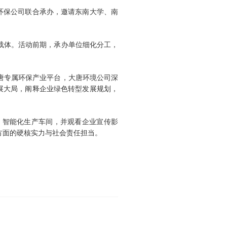
环保公司联合承办，邀请东南大学、南
载体。活动前期，承办单位细化分工，
唐专属环保产业平台，大唐环境公司深
展大局，阐释企业绿色转型发展规划，
、智能化生产车间，并观看企业宣传影
方面的硬核实力与社会责任担当。