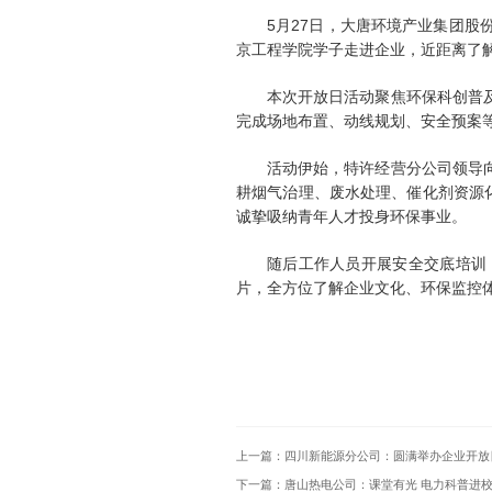
5月27日，大唐环境产业集团
京工程学院学子走进企业，近距离了
本次开放日活动聚焦环保科创普
完成场地布置、动线规划、安全预案
活动伊始，特许经营分公司领导
耕烟气治理、废水处理、催化剂资源
诚挚吸纳青年人才投身环保事业。
随后工作人员开展安全交底培训
片，全方位了解企业文化、环保监控
上一篇：
四川新能源分公司：圆满举办企业开放
下一篇：
唐山热电公司：课堂有光 电力科普进