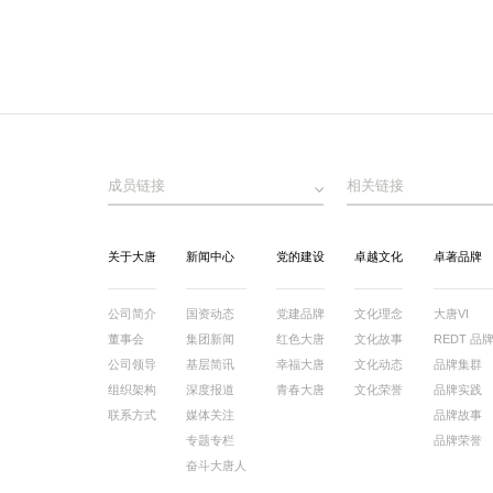
成员链接
相关链接
关于大唐
新闻中心
党的建设
卓越文化
卓著品牌
公司简介
国资动态
党建品牌
文化理念
大唐VI
董事会
集团新闻
红色大唐
文化故事
REDT 品
公司领导
基层简讯
幸福大唐
文化动态
品牌集群
组织架构
深度报道
青春大唐
文化荣誉
品牌实践
联系方式
媒体关注
品牌故事
专题专栏
品牌荣誉
奋斗大唐人