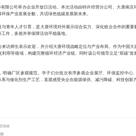
股份有限公司举办企业开放日活动。本次活动由特许经营分公司、大唐南京
解环保产业发展全貌，共话绿色低碳发展新未来。
及与青年人才引育，是大唐环境对外展示综合实力、深化校企合作的重要
等工作，多措并举保障活动平稳落地。
向来访师生表示欢迎，并介绍大唐环境战略定位与产业布局。作为中国大
化利用等领域，构建完整循环经济产业链。同时该公司领导立足“双碳”发
，明确厂区参观规范。学子们分批次有序参观企业展厅、环保监控中心
体系与催化剂生产工艺，直观感受央企在能源保供、减污降碳、科技创新
日活动
校园