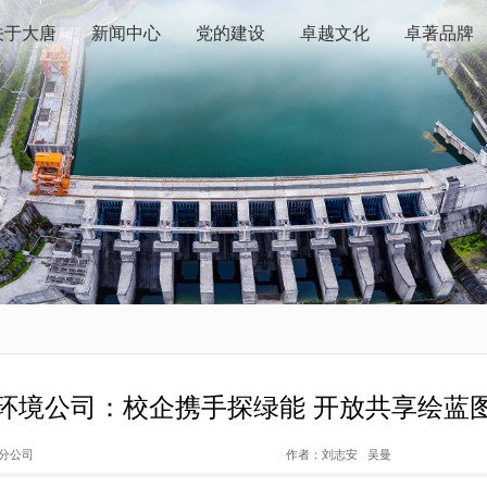
关于大唐
新闻中心
党的建设
卓越文化
卓著品牌
环境公司：校企携手探绿能 开放共享绘蓝
分公司
作者：
刘志安 吴曼