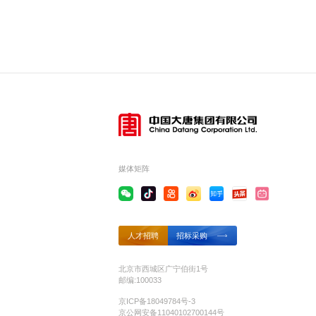
媒体矩阵
人才招聘
招标采购
北京市西城区广宁伯街1号
邮编:100033
京ICP备18049784号-3
京公网安备11040102700144号