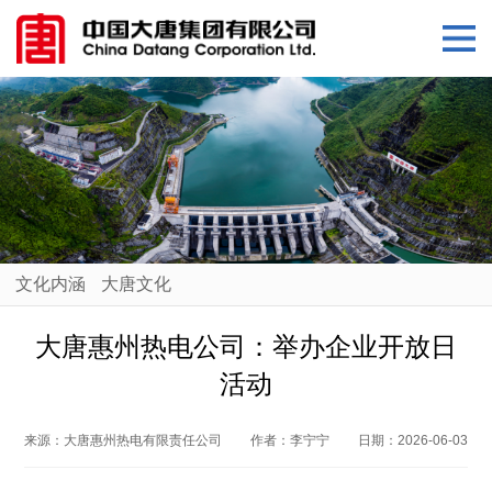
文化内涵
大唐文化
大唐惠州热电公司：举办企业开放日
活动
来源：
大唐惠州热电有限责任公司
作者：
李宁宁
日期：
2026-06-03