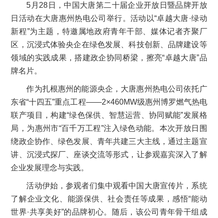
5月28日，中国大唐第二十届企业开放日暨品牌开放
日活动在大唐惠州热电公司举行。活动以“卓越大唐·绿动
新程”为主题，特邀属地政府青年干部、媒体记者齐聚厂
区，沉浸式体验央企在绿色发展、科技创新、品牌建设等
领域的实践成果，搭建政企协同桥梁，擦亮“卓越大唐”品
牌名片。
作为扎根惠州的能源央企，大唐惠州热电公司依托广
东省“十四五”重点工程——2×460MW级惠州博罗燃气热电
联产项目，构建“绿色保供、智慧运营、协同赋能”发展格
局，为惠州市“百千万工程”注入绿色动能。本次开放日围
绕政企协作、绿色发展、青年共建三大主线，通过主题宣
讲、沉浸式探厂、座谈交流等形式，让参观嘉宾深入了解
企业发展理念与实践。
活动伊始，参观者们集中观看中国大唐宣传片，系统
了解企业文化、能源保供、社会责任等成果，感悟“能动
世界·共享美好”的品牌初心。随后，该公司青年骨干组成