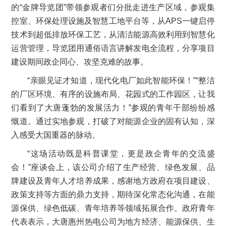
的“金牌导览团”带领参观者们分批走进生产区域，参观集
控室、环保处理设施及智慧工地平台等，从APS一键启停
技术到超低排放环保工艺，从清洁能源高效利用到智慧化
运营管理，导览团用通俗语言讲解发电全流程，分享项目
建设期间政企同心、攻坚克难的故事。
“亲眼见证才知道，现代化电厂如此智能环保！”“整洁
的厂区环境、有序的设施布局、花园式的工作园区，让我
们看到了大唐蓬勃的发展活力！”参观的青年干部纷纷感
慨道。通过实地参观，打破了对能源企业的固有认知，深
入感受大国重器的脉动。
“这场活动既是科普课堂，更是政企青年的交流盛
会！”座谈会上，该公司介绍了生产经营、绿色发展、品
牌建设及青年人才培养成果，感谢地方政府在项目建设、
政策支持等方面的鼎力支持，期待深化常态化沟通，在能
源保供、绿色低碳、青年培养等领域拓展合作。政府青年
代表表示，大唐惠州热电公司为地方经济、能源保供、生