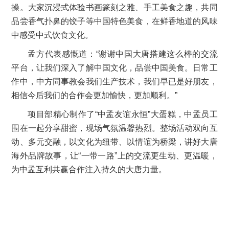
操。大家沉浸式体验书画篆刻之雅、手工美食之趣，共同
品尝香气扑鼻的饺子等中国特色美食，在鲜香地道的风味
中感受中式饮食文化。
孟方代表感慨道：“谢谢中国大唐搭建这么棒的交流
平台，让我们深入了解中国文化，品尝中国美食。日常工
作中，中方同事教会我们生产技术，我们早已是好朋友，
相信今后我们的合作会更加愉快，更加顺利。”
项目部精心制作了“中孟友谊永恒”大蛋糕，中孟员工
围在一起分享甜蜜，现场气氛温馨热烈。整场活动双向互
动、多元交融，以文化为纽带、以情谊为桥梁，讲好大唐
海外品牌故事，让“一带一路”上的交流更生动、更温暖，
为中孟互利共赢合作注入持久的大唐力量。