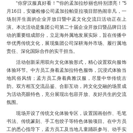
“你穿汉服真好看！”“你的孟加拉纱丽也特别漂亮！”5
月16日，安徽检修公司孟加拉帕亚拉项目部热闹非凡，一
场别开生面的企业开放日暨中孟文化交流日活动正在上
演。本次活动是集团公司第二十届企业开放日暨品牌日活
动的重要组成部分，立足海外属地发展实际，旨在传播中
华优秀传统文化，展现集团公司深耕海外市场、履行属地
责任、深化国际合作的实干担当。
活动创新采用双向文化体验形式，精心设置双向服饰
体验环节。中方员工身着孟加拉特色服饰，沉浸式体验当
地民俗风情；孟方员工身着典雅汉服，尽显中华传统古
韵。双方相互交流品鉴、合影互动，跨文化交融的场景成
为活动亮眼特色，充分展现出包容开放、友好共生的交流
氛围。
现场开设了传统文化体验专区，设置国画创作、毛笔
书法、传统篆刻、手工包饺子等特色体验项目。在中方员
工的悉心指导下，孟方员工及当地儿童踊跃参与、动手实