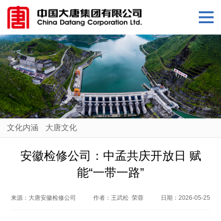
文化内涵
大唐文化
安徽检修公司：中孟共庆开放日 赋
能“一带一路”
来源：
大唐安徽检修公司
作者：
王武松 荣蓉
日期：
2026-05-25