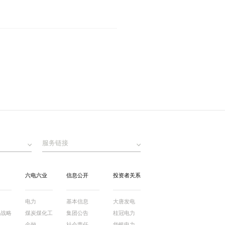
服务链接
六电六业
信息公开
投资者关系
电力
基本信息
大唐发电
牌战略
煤炭煤化工
集团公告
桂冠电力
金融
社会责任
华银电力