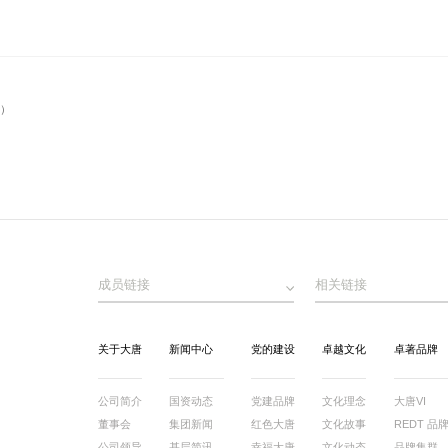
版）
成员链接
相关链接
关于大唐
新闻中心
党的建设
卓越文化
卓著品牌
公司简介
国资动态
党建品牌
文化理念
大唐VI
董事会
集团新闻
红色大唐
文化故事
REDT 品
公司领导
基层简讯
幸福大唐
文化动态
品牌集群