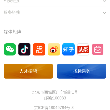
相关链接
服务链接
媒体矩阵
人才招聘
招标采购
北京市西城区广宁伯街1号
邮编:100033
京ICP备18049784号-3