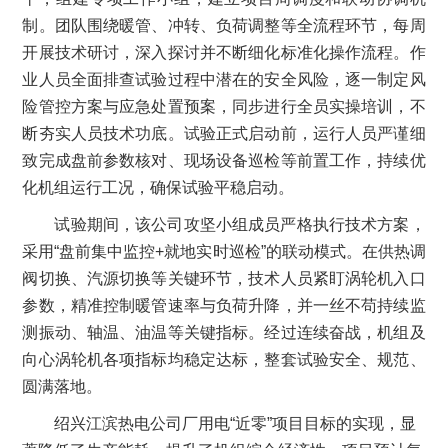
制。团队围绕暖管、冲转、负荷调整等全流程环节，每周
开展技术研讨，深入探讨并不断细化标准化操作流程。作
业人员全面排查试验过程中潜在的安全风险，逐一制定风
险管控方案与应急处置预案，同步进行全员实操培训，不
断夯实人员技术功底。试验正式启动前，运行人员严谨细
致完成盘前参数核对、现场设备巡检等前置工作，持续优
化机组运行工况，确保试验平稳启动。
试验期间，该公司攻坚小组成员严格执行技术方案，
采用“盘前集中监控+就地实时巡检”的联动模式。在供热调
阀切换、汽源切换等关键环节，技术人员紧盯涡轮机入口
参数，精准控制暖管速率与负荷升降，并一丝不苟持续监
测振动、轴温、油温等关键指标。经过连续奋战，机组及
向心涡轮机各项指标均稳定达标，整套试验安全、规范、
圆满落地。
绍兴江滨热电公司厂用电“近零”项目目标的实现，显