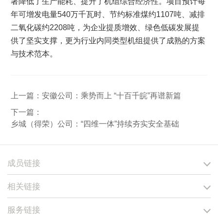
著降低了生产能耗、提升了机组综合经济性。项目预计每
年可增发电量540万千瓦时、节约标准煤约1107吨、减排
二氧化碳约2208吨，为企业提质增效、绿色低碳发展提
供了坚实支撑，更为行业内同类型机组提供了成熟的方案
与技术范本。
上一篇：
安徽公司：乘势而上 “十百千皖”再谱新篇
下一篇：
乡城（得荣）公司：“四维一体”持续夯实安全基础
成员链接
相关链接
服务链接