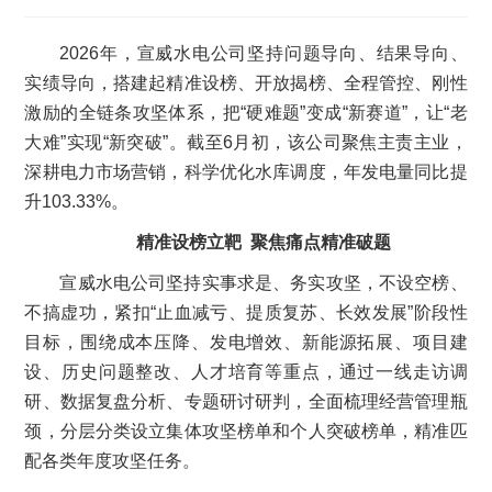
2026年，宣威水电公司坚持问题导向、结果导向、
实绩导向，搭建起精准设榜、开放揭榜、全程管控、刚性
激励的全链条攻坚体系，把“硬难题”变成“新赛道”，让“老
大难”实现“新突破”。截至6月初，该公司聚焦主责主业，
深耕电力市场营销，科学优化水库调度，年发电量同比提
升103.33%。
精准设榜立靶 聚焦痛点精准破题
宣威水电公司坚持实事求是、务实攻坚，不设空榜、
不搞虚功，紧扣“止血减亏、提质复苏、长效发展”阶段性
目标，围绕成本压降、发电增效、新能源拓展、项目建
设、历史问题整改、人才培育等重点，通过一线走访调
研、数据复盘分析、专题研讨研判，全面梳理经营管理瓶
颈，分层分类设立集体攻坚榜单和个人突破榜单，精准匹
配各类年度攻坚任务。