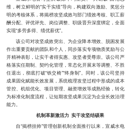
维，树立鲜明的“实干实绩”导向，构建双向激励、奖惩分
明的考核体系，将揭榜攻坚成效与部门绩效考核、职工薪
酬分配、评优评先、岗位调整、职级晋升深度绑定，全面
实现“多劳多得、绩优薪优”。
该公司对攻坚成效突出、为企业降本增效、脱困发展
作出重要贡献的团队和个人，同步落实专项物质奖励与公
开精神表彰，让实干者得实惠、攻坚者受尊崇。该公司严
格落实任期制、契约化管理，常态化开展末等调整、不胜
任退出，彻底打破“铁交椅”“终身制”。同时，该公司坚持
成果固化赋能长效发展，系统梳理攻坚过程中形成的成本
管控、机组优化、项目管理、融资增效等成熟经验，转化
为标准化制度流程，让短期攻坚成果沉淀为企业长效治理
能力。
机制革新激活力 实干攻坚结硕果
自“揭榜挂帅”管理创新机制全面推行以来，宣威水电