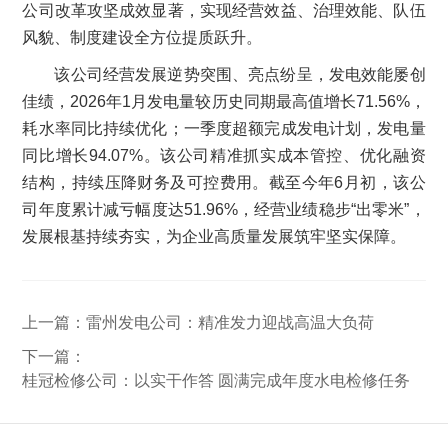
公司改革攻坚成效显著，实现经营效益、治理效能、队伍
风貌、制度建设全方位提质跃升。
该公司经营发展逆势突围、亮点纷呈，发电效能屡创
佳绩，2026年1月发电量较历史同期最高值增长71.56%，
耗水率同比持续优化；一季度超额完成发电计划，发电量
同比增长94.07%。该公司精准抓实成本管控、优化融资
结构，持续压降财务及可控费用。截至今年6月初，该公
司年度累计减亏幅度达51.96%，经营业绩稳步“出零米”，
发展根基持续夯实，为企业高质量发展筑牢坚实保障。
上一篇：
雷州发电公司：精准发力迎战高温大负荷
下一篇：
桂冠检修公司：以实干作答 圆满完成年度水电检修任务