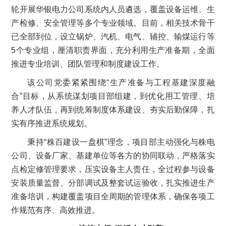
轮开展华银电力公司系统内人员遴选，覆盖设备运维、生
产检修、安全管理等多个专业领域。目前，相关技术骨干
已全部到位，设立锅炉、汽机、电气、辅控、输煤运行等
5个专业组，厘清职责界面，充分利用生产准备期，全面
推进专业培训、团队管理和制度建设工作。
该公司党委紧紧围绕“生产准备与工程基建深度融
合”目标，从系统谋划项目部组建，到优化用工管理、培
养人才队伍，再到统筹制度体系建设、夯实后勤保障，扎
实有序推进系统规划。
秉持“株百建设一盘棋”理念，项目部主动强化与株电
公司、设备厂家、基建单位等各方的协同联动，严格落实
点检定修管理要求，压实设备主人责任，全过程参与设备
安装质量监督、分部调试及整套试运验收，扎实推进生产
准备培训，构建覆盖项目全周期的管理体系，确保各项工
作规范有序、高效推进。