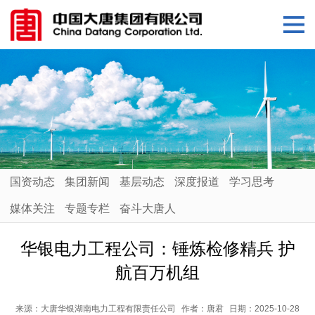
国资动态
集团新闻
基层动态
深度报道
学习思考
媒体关注
专题专栏
奋斗大唐人
华银电力工程公司：锤炼检修精兵 护
航百万机组
来源：
大唐华银湖南电力工程有限责任公司
作者：
唐君
日期：
2025-10-28