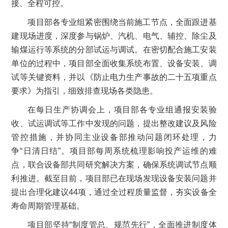
接、全程可控。
项目部各专业组紧密围绕当前施工节点，全面跟进基
建现场进度，深度参与锅炉、汽机、电气、辅控、除尘及
输煤运行等系统的分部试运与调试。在密切配合施工安装
单位的过程中，项目部全面收集系统布置、设备安装、调
试等关键资料，并以《防止电力生产事故的二十五项重点
要求》为指引，细致排查现场各类隐患。
在每日生产协调会上，项目部各专业组通报安装验
收、试运调试等工作中发现的问题，提出整改建议及风险
管控措施，并协同主业设备部推动问题闭环处理，力
争“日清日结”。项目部每周系统梳理影响投产运维的难
点，联合设备部共同研究解决方案，确保系统调试节点顺
利推进。截至目前，项目部已在现场发现设备安装问题并
提出合理化建议44项，通过全过程质量监督，夯实设备全
寿命周期管理基础。
项目部坚持“制度管总、规范先行”，全面推进制度体