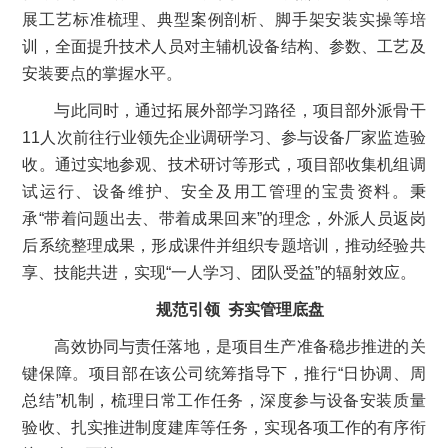
展工艺标准梳理、典型案例剖析、脚手架安装实操等培
训，全面提升技术人员对主辅机设备结构、参数、工艺及
安装要点的掌握水平。
与此同时，通过拓展外部学习路径，项目部外派骨干
11人次前往行业领先企业调研学习、参与设备厂家监造验
收。通过实地参观、技术研讨等形式，项目部收集机组调
试运行、设备维护、安全及用工管理的宝贵资料。秉
承“带着问题出去、带着成果回来”的理念，外派人员返岗
后系统整理成果，形成课件并组织专题培训，推动经验共
享、技能共进，实现“一人学习、团队受益”的辐射效应。
规范引领 夯实管理底盘
高效协同与责任落地，是项目生产准备稳步推进的关
键保障。项目部在该公司统筹指导下，推行“日协调、周
总结”机制，梳理日常工作任务，深度参与设备安装质量
验收、扎实推进制度建库等任务，实现各项工作的有序衔