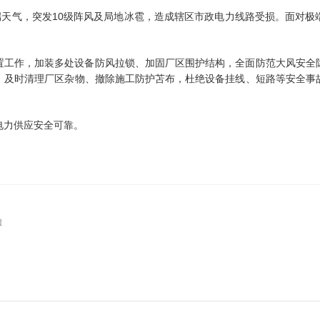
端天气，突发10级阵风及局地冰雹，造成辖区市政电力线路受损。面对
置工作，加装多处设备防风拉锁、加固厂区围护结构，全面防范大风安全
，及时清理厂区杂物、撤除施工防护苫布，杜绝设备挂线、短路等安全事
电力供应安全可靠。
绩