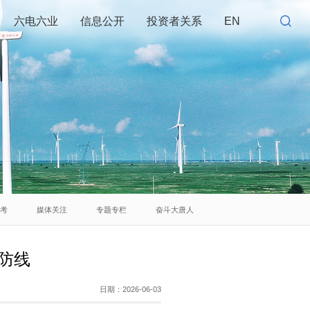
六电六业
信息公开
投资者关系
EN
思考
媒体关注
专题专栏
奋斗大唐人
防线
日期：
2026-06-03