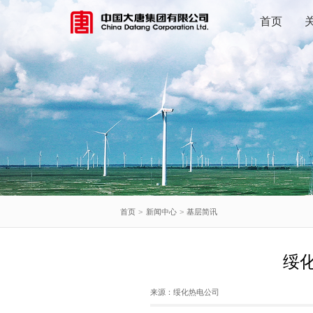
首页
首页
>
新闻中心
>
基层简讯
绥
来源：
绥化热电公司