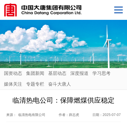
国资动态
集团新闻
基层动态
深度报道
学习思考
媒体关注
专题专栏
奋斗大唐人
临清热电公司：保障燃煤供应稳定
来源：
临清热电有限公司
作者：
薛志虎
日期：
2025-07-07