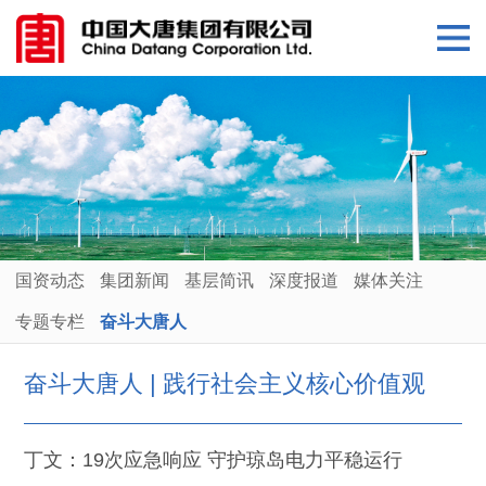
国资动态
集团新闻
基层简讯
深度报道
媒体关注
专题专栏
奋斗大唐人
奋斗大唐人 | 践行社会主义核心价值观
丁文：19次应急响应 守护琼岛电力平稳运行