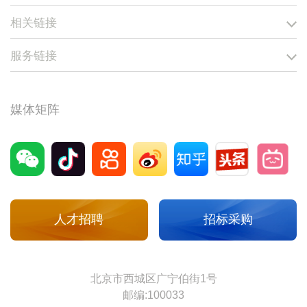
相关链接
服务链接
媒体矩阵
人才招聘
招标采购
北京市西城区广宁伯街1号
邮编:100033