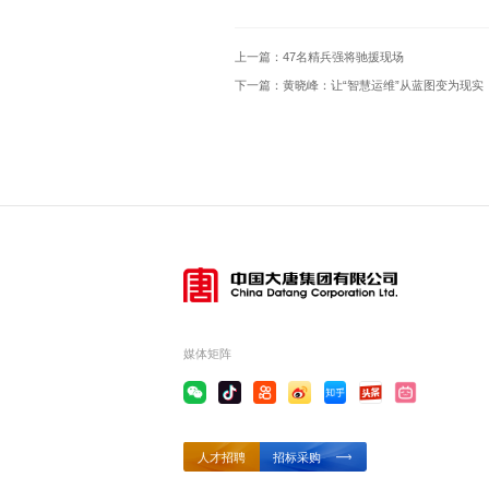
上一篇：
47名精兵强将驰援现场
下一篇：
黄晓峰：让“智慧运维”从蓝图变为现实
媒体矩阵
人才招聘
招标采购