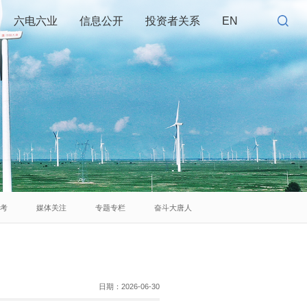
六电六业
信息公开
投资者关系
EN
思考
媒体关注
专题专栏
奋斗大唐人
日期：
2026-06-30