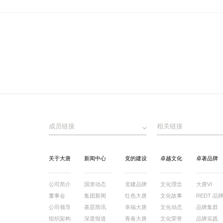
成员链接
相关链接
关于大唐
新闻中心
党的建设
卓越文化
卓著品牌
公司简介
国资动态
党建品牌
文化理念
大唐VI
董事会
集团新闻
红色大唐
文化故事
REDT 品
公司领导
基层简讯
幸福大唐
文化动态
品牌集群
组织架构
深度报道
青春大唐
文化荣誉
品牌实践