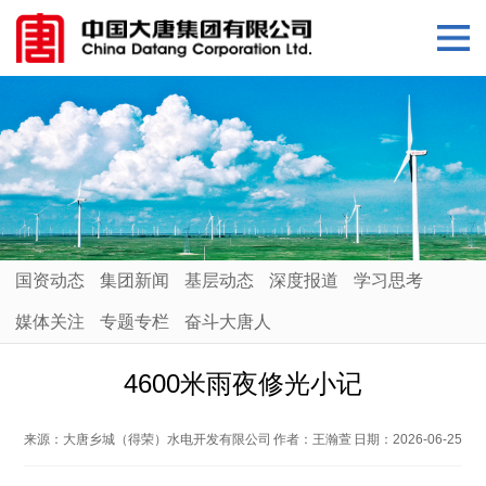
国资动态
集团新闻
基层动态
深度报道
学习思考
媒体关注
专题专栏
奋斗大唐人
4600米雨夜修光小记
来源：
大唐乡城（得荣）水电开发有限公司
作者：
王瀚萱
日期：
2026-06-25