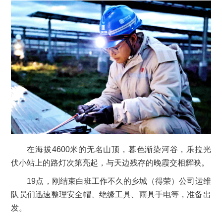
在海拔4600米的无名山顶，暮色渐染河谷，乐拉光
伏小站上的路灯次第亮起，与天边残存的晚霞交相辉映。
19点，刚结束白班工作不久的乡城（得荣）公司运维
队员们迅速整理安全帽、绝缘工具、雨具手电等，准备出
发。