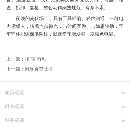
查、拆卸、复检，整套动作娴熟规范、有条不紊。
夜晚的光伏场上，只有工具轻响、轻声沟通，一群电
力运维人，借着点点微光，与时间赛跑、与隐患较劲，牢
牢守住能源保供防线，默默坚守增发每一度绿色电能。
上一篇：
排“雷”行动
下一篇：
雕琢真空脉搏
成员链接
相关链接
服务链接