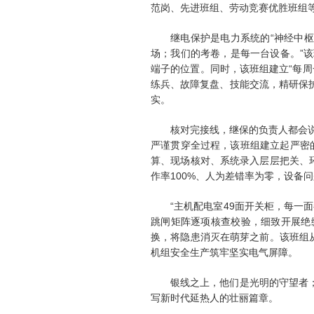
范岗、先进班组、劳动竞赛优胜班组
继电保护是电力系统的“神经中
场；我们的考卷，是每一台设备。”
端子的位置。同时，该班组建立“每周
练兵、故障复盘、技能交流，精研保
实。
核对完接线，继保的负责人都会说
严谨贯穿全过程，该班组建立起严密的
算、现场核对、系统录入层层把关、
作率100%、人为差错率为零，设备
“主机配电室49面开关柜，每一
跳闸矩阵逐项核查校验，细致开展绝
换，将隐患消灭在萌芽之前。该班组
机组安全生产筑牢坚实电气屏障。
银线之上，他们是光明的守望者；
写新时代延热人的壮丽篇章。