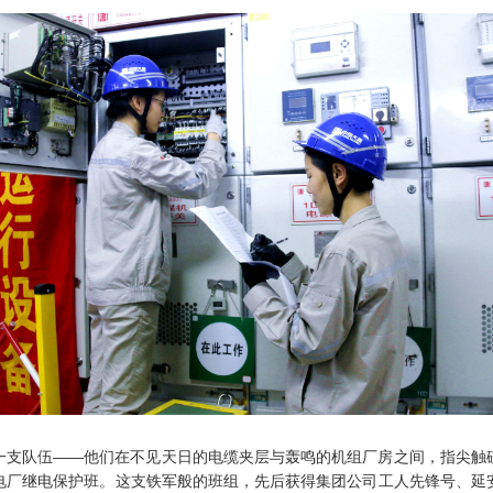
一支队伍——他们在不见天日的电缆夹层与轰鸣的机组厂房之间，指尖触
电厂继电保护班。这支铁军般的班组，先后获得集团公司工人先锋号、延