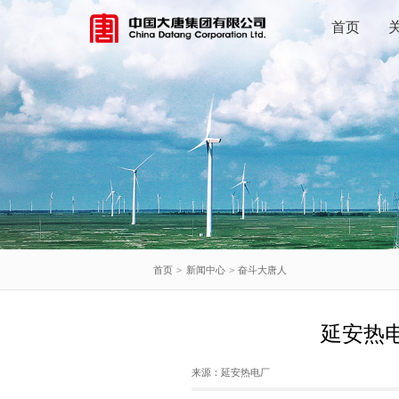
首页
首页
>
新闻中心
>
奋斗大唐人
延安热电
来源：
延安热电厂