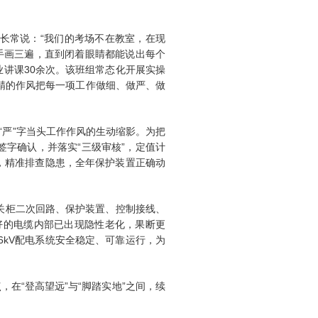
长常说：“我们的考场不在教室，在现
手画三遍，直到闭着眼睛都能说出每个
业讲课30余次。该班组常态化开展实操
精的作风把每一项工作做细、做严、做
“严”字当头工作作风的生动缩影。为把
签字确认，并落实“三级审核”，定值计
，精准排查隐患，全年保护装置正确动
开关柜二次回路、保护装置、控制接线、
好的电缆内部已出现隐性老化，果断更
kV配电系统安全稳定、可靠运行，为
在“登高望远”与“脚踏实地”之间，续