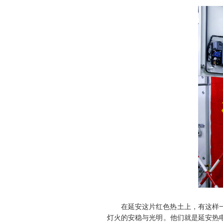
在延安这片红色热土上，有这样
灯火的安稳与光明。他们就是延安热