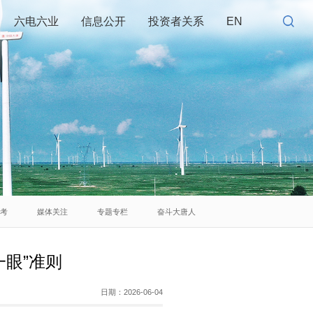
六电六业
信息公开
投资者关系
EN
思考
媒体关注
专题专栏
奋斗大唐人
一眼”准则
日期：
2026-06-04