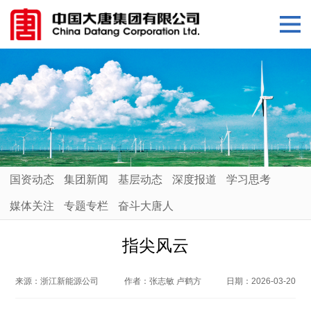
国资动态
集团新闻
基层动态
深度报道
学习思考
媒体关注
专题专栏
奋斗大唐人
指尖风云
来源：
浙江新能源公司
作者：
张志敏 卢鹤方
日期：
2026-03-20