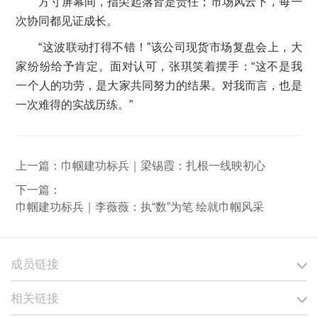
方寸屏幕间，指尖起落皆是责任；市场风云下，每一
次协同都见证成长。
“这波联动打得不错！”该公司现货市场复盘会上，大
家纷纷给予肯定。面对认可，张琪笑着摆手：“这不是我
一个人的功劳，是大家共同努力的结果。对我而言，也是
一次难得的实战历练。”
上一篇：
巾帼建功标兵｜梁锡霞：扎根一线映初心
下一篇：
巾帼建功标兵｜李薇薇：执“数”为笔 绘就巾帼风采
成员链接
相关链接