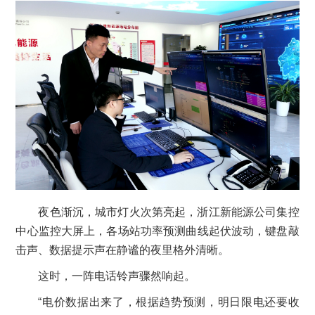
夜色渐沉，城市灯火次第亮起，浙江新能源公司集控
中心监控大屏上，各场站功率预测曲线起伏波动，键盘敲
击声、数据提示声在静谧的夜里格外清晰。
这时，一阵电话铃声骤然响起。
“电价数据出来了，根据趋势预测，明日限电还要收