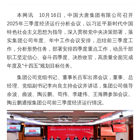
本网讯 10月16日，中国大唐集团有限公司召开
2025年三季度经济运行分析会议，以习近平新时代中国
特色社会主义思想为指导，深入贯彻党中央决策部署，落
实集团公司年度、年中工作会议安排，总结前三季度工
作，分析形势任务，部署安排四季度重点工作，动员干部
职工坚定信心、奋斗四季度、决胜收官，高质量全面完成
年度及“十四五”规划目标任务。
集团公司党组书记、董事长吕军出席会议，董事、总
经理、党组副书记李向良主持会议并讲话，集团公司领导
余波、曲波、陶云鹏、苟伟、李建伟、王海腾参加会议。
陶云鹏通报集团公司前三季度经济运行情况。