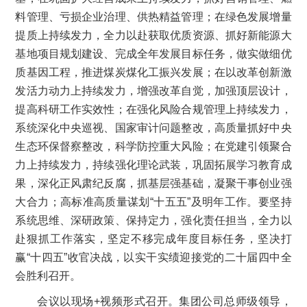
料管理、亏损企业治理、供热精益管理；在绿色发展增量
提质上持续发力，全力以赴获取优质资源、抓好新能源大
基地项目规划建设、完成全年发展目标任务，做实做细优
质基因工程，推进煤炭煤化工振兴发展；在以改革创新激
发活力动力上持续发力，增强改革自觉，加强顶层设计，
提高科研工作实效性；在强化风险合规管理上持续发力，
系统深化中央巡视、国家审计问题整改，高质量抓好中央
生态环保督察整改，科学防控重大风险；在党建引领聚合
力上持续发力，持续强化理论武装，巩固拓展学习教育成
果，深化正风肃纪反腐，抓基层强基础，凝聚干事创业强
大合力；高标准高质量谋划“十五五”及明年工作。要坚持
系统思维、深研政策、保持定力，强化责任担当，全力以
赴狠抓工作落实，坚定不移完成年度目标任务，坚决打
赢“十四五”收官决战，以实干实绩迎接党的二十届四中全
会胜利召开。
会议以现场+视频形式召开。集团公司总师级领导，