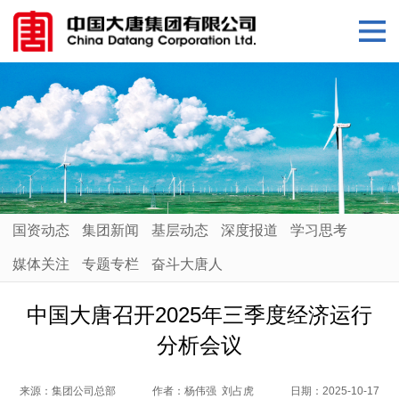
国资动态
集团新闻
基层动态
深度报道
学习思考
媒体关注
专题专栏
奋斗大唐人
中国大唐召开2025年三季度经济运行
分析会议
来源：
集团公司总部
作者：
杨伟强 刘占虎
日期：
2025-10-17