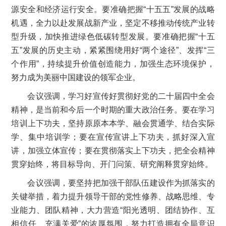
源安全和经济运行安全。要准确把握“十五五”发展的战略
机遇，全力以赴发展战新产业，坚定不移推动传统产业转
型升级，加快推进绿色低碳转型发展。要准确把握“十五
五”发展的历史主动，紧紧围绕用好“两个途径”、发挥“三
个作用”，持续提升价值创造能力，加强生态环境保护，
努力成为美丽中国建设的领军企业。
会议强调，学习好宣传好贯彻好党的二十届四中全会
精神，是当前和今后一个时期的重大政治任务。要在学习
培训上下功夫，坚持原原本本学、融会贯通学、结合实际
学、集中培训学；要在宣传宣讲上下功夫，抓好深入宣
讲，加强立体宣传；要在贯彻落实上下功夫，把全会精神
贯穿始终，将目标导向、开门问策、研究阐释贯穿始终。
会议强调，要坚持把加强干部队伍建设作为抓落实的
关键举措，着力提升领导干部的党性修养、战略思维、专
业能力、团队精神，大力营造“阳光透明、团结协作、互
相信任、充满关爱”的浓厚氛围，努力打造拥有全局意识