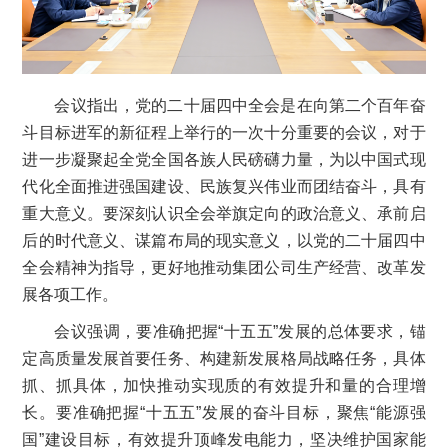
会议指出，党的二十届四中全会是在向第二个百年奋
斗目标进军的新征程上举行的一次十分重要的会议，对于
进一步凝聚起全党全国各族人民磅礴力量，为以中国式现
代化全面推进强国建设、民族复兴伟业而团结奋斗，具有
重大意义。要深刻认识全会举旗定向的政治意义、承前启
后的时代意义、谋篇布局的现实意义，以党的二十届四中
全会精神为指导，更好地推动集团公司生产经营、改革发
展各项工作。
会议强调，要准确把握“十五五”发展的总体要求，锚
定高质量发展首要任务、构建新发展格局战略任务，具体
抓、抓具体，加快推动实现质的有效提升和量的合理增
长。要准确把握“十五五”发展的奋斗目标，聚焦“能源强
国”建设目标，有效提升顶峰发电能力，坚决维护国家能