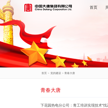
首页
首页
>
党的建设
>
青春大唐
青春大唐
下花园热电分公司：青工培训实现技术“找