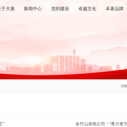
关于大唐
新闻中心
党的建设
卓越文化
卓著品牌
党
正”
金竹山发电公司：“青力青