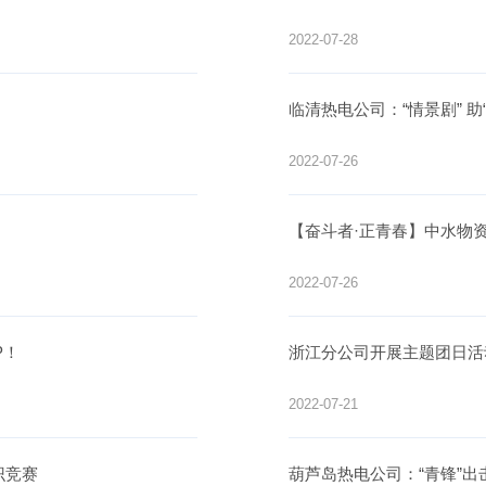
2022-07-28
临清热电公司：“情景剧” 助
2022-07-26
【奋斗者·正青春】中水物资武
2022-07-26
P！
浙江分公司开展主题团日活
2022-07-21
识竞赛
葫芦岛热电公司：“青锋”出击