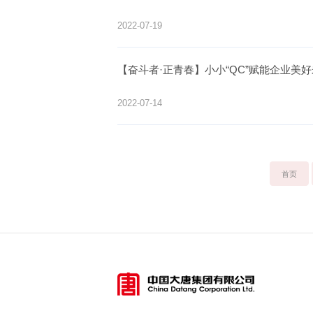
2022-07-19
【奋斗者·正青春】小小“QC”赋能企业美
2022-07-14
首页