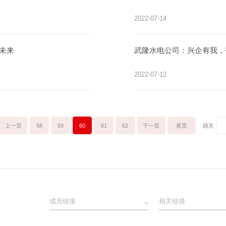
2022-07-14
好未来
武隆水电公司：兴企有我，
2022-07-12
上一页
58
59
60
61
62
下一页
尾页
跳至
成员链接
相关链接