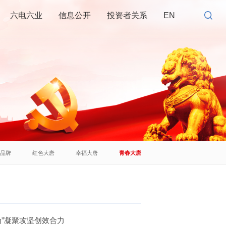
六电六业
信息公开
投资者关系
EN
建品牌
红色大唐
幸福大唐
青春大唐
为”凝聚攻坚创效合力