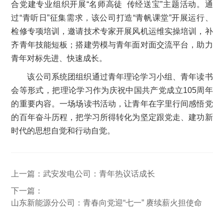
合党建专业组织开展“名师高徒 传经送宝”主题活动。通
过“青听日”征集需求，该公司打造“青帆课堂”开展运行、
检修专项培训，邀请技术专家开展风机运维实操培训，补
齐青年技能短板；搭建劳模与青年面对面交流平台，助力
青年对标先进、快速成长。
该公司系统团组织通过青年理论学习小组、青年读书
会等形式，把理论学习作为庆祝中国共产党成立105周年
的重要内容。一场场读书活动，让青年在字里行间感悟党
的百年奋斗历程，把学习所得转化为坚定跟党走、建功新
时代的思想自觉和行动自觉。
上一篇：
武安发电公司：青年热议话成长
下一篇：
山东新能源分公司：青春向党迎“七一” 赓续薪火担使命