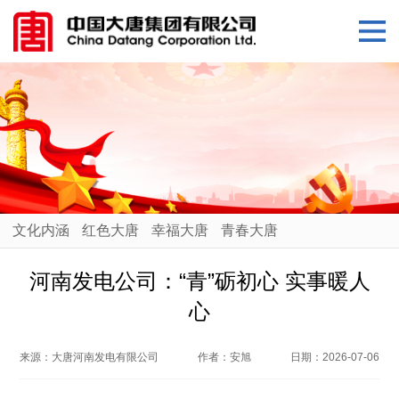
文化内涵
红色大唐
幸福大唐
青春大唐
河南发电公司：“青”砺初心 实事暖人
心
来源：
大唐河南发电有限公司
作者：
安旭
日期：
2026-07-06