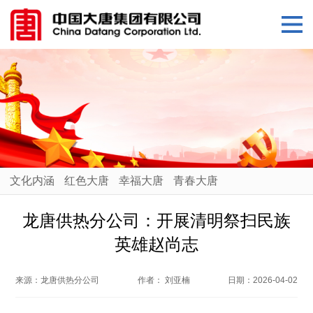
文化内涵
红色大唐
幸福大唐
青春大唐
龙唐供热分公司：开展清明祭扫民族
英雄赵尚志
来源：
龙唐供热分公司
作者：
刘亚楠
日期：
2026-04-02