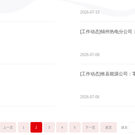
2026-07-13
[工作动态]锦州热电分公司
2026-07-08
[工作动态]攸县能源公司：
2026-07-06
上一页
1
2
3
4
5
下一页
尾页
跳至