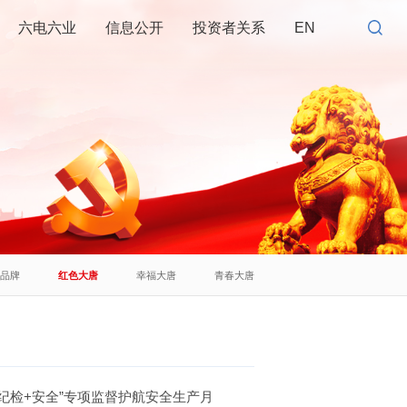
六电六业
信息公开
投资者关系
EN
建品牌
红色大唐
幸福大唐
青春大唐
“纪检+安全”专项监督护航安全生产月