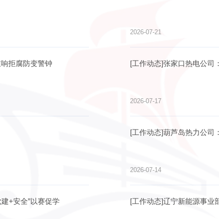
2026-07-21
为鉴 敲响拒腐防变警钟
[工作动态]张家口热电公
2026-07-17
[工作动态]葫芦岛热力公司
2026-07-14
党建+安全”以赛促学
[工作动态]辽宁新能源事业