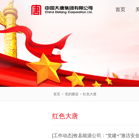
首页
首页
>
党的建设
>
红色大唐
红色大唐
[工作动态]攸县能源公司：“党建+”激活安