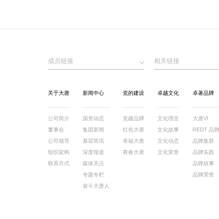
成员链接
相关链接
关于大唐
新闻中心
党的建设
卓越文化
卓著品牌
公司简介
国资动态
党建品牌
文化理念
大唐VI
董事会
集团新闻
红色大唐
文化故事
REDT 品
公司领导
基层简讯
幸福大唐
文化动态
品牌集群
组织架构
深度报道
青春大唐
文化荣誉
品牌实践
联系方式
媒体关注
品牌故事
专题专栏
品牌荣誉
奋斗大唐人