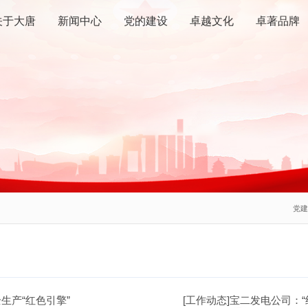
关于大唐
新闻中心
党的建设
卓越文化
卓著品牌
党
全生产“红色引擎”
[工作动态]宝二发电公司：