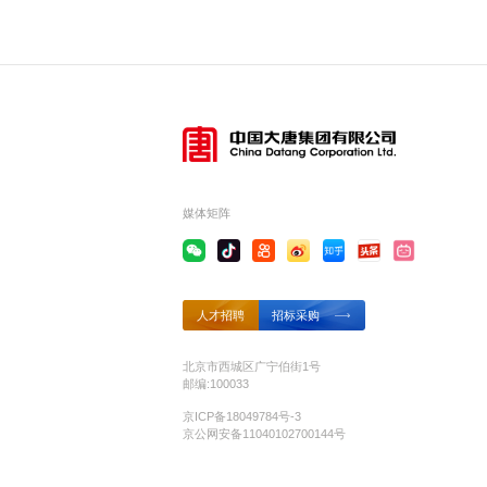
媒体矩阵
人才招聘
招标采购
北京市西城区广宁伯街1号
邮编:100033
京ICP备18049784号-3
京公网安备11040102700144号