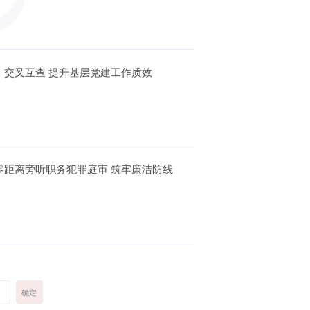
：交叉互查 提升基层党建工作质效
零距离旁听职务犯罪庭审 筑牢廉洁防线