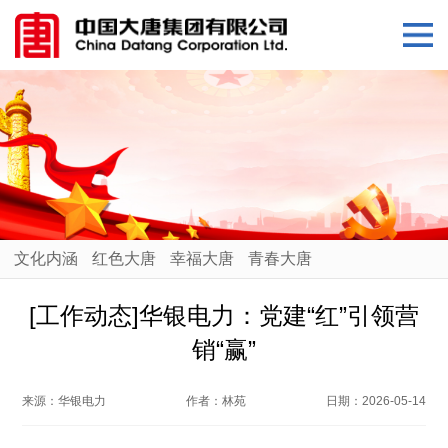
文化内涵
红色大唐
幸福大唐
青春大唐
[工作动态]华银电力：党建“红”引领营
销“赢”
来源：
华银电力
作者：
林苑
日期：
2026-05-14