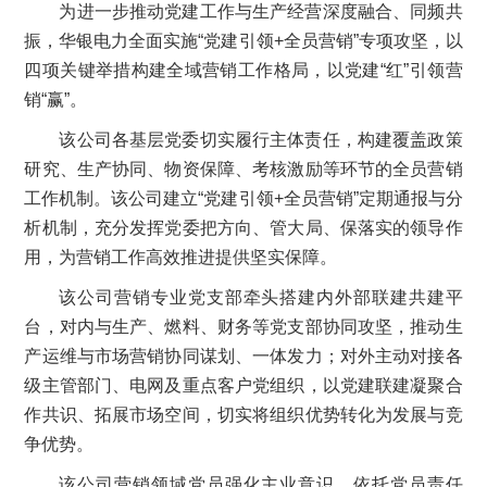
为进一步推动党建工作与生产经营深度融合、同频共
振，华银电力全面实施“党建引领+全员营销”专项攻坚，以
四项关键举措构建全域营销工作格局，以党建“红”引领营
销“赢”。
该公司各基层党委切实履行主体责任，构建覆盖政策
研究、生产协同、物资保障、考核激励等环节的全员营销
工作机制。该公司建立“党建引领+全员营销”定期通报与分
析机制，充分发挥党委把方向、管大局、保落实的领导作
用，为营销工作高效推进提供坚实保障。
该公司营销专业党支部牵头搭建内外部联建共建平
台，对内与生产、燃料、财务等党支部协同攻坚，推动生
产运维与市场营销协同谋划、一体发力；对外主动对接各
级主管部门、电网及重点客户党组织，以党建联建凝聚合
作共识、拓展市场空间，切实将组织优势转化为发展与竞
争优势。
该公司营销领域党员强化主业意识，依托党员责任