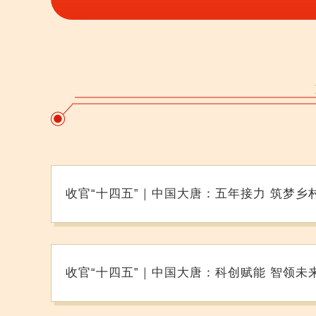
收官“十四五”｜中国大唐：五年接力 筑梦乡
收官“十四五”｜中国大唐：科创赋能 智领未