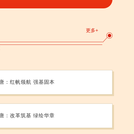
更多+
大唐：红帆领航 强基固本
大唐：改革筑基 绿绘华章